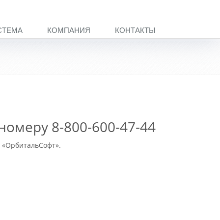
СТЕМА
КОМПАНИЯ
КОНТАКТЫ
номеру 8-800-600-47-44
и «ОрбитальСофт».