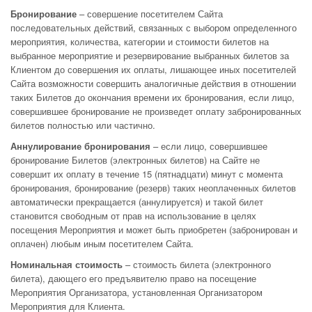
Бронирование
– совершение посетителем Сайта
последовательных действий, связанных с выбором определенного
мероприятия, количества, категории и стоимости билетов на
выбранное мероприятие и резервирование выбранных билетов за
Клиентом до совершения их оплаты, лишающее иных посетителей
Сайта возможности совершить аналогичные действия в отношении
таких Билетов до окончания времени их бронирования, если лицо,
совершившее бронирование не произведет оплату забронированных
билетов полностью или частично.
Аннулирование бронирования
– если лицо, совершившее
бронирование Билетов (электронных билетов) на Сайте не
совершит их оплату в течение 15 (пятнадцати) минут с момента
бронирования, бронирование (резерв) таких неоплаченных билетов
автоматически прекращается (аннулируется) и такой билет
становится свободным от прав на использование в целях
посещения Мероприятия и может быть приобретен (забронирован и
оплачен) любым иным посетителем Сайта.
Номинальная стоимость
– стоимость билета (электронного
билета), дающего его предъявителю право на посещение
Мероприятия Организатора, установленная Организатором
Мероприятия для Клиента.