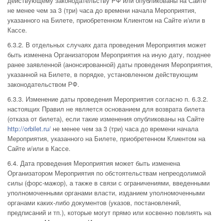
действующему законодательству РФ или опубликованы на Сайте
не менее чем за 3 (три) часа до времени начала Мероприятия,
указанного на Билете, приобретенном Клиентом на Сайте и/или в
Кассе.
6.3.2. В отдельных случаях дата проведения Мероприятия может
быть изменена Организатором Мероприятия на иную дату, позднее
ранее заявленной (анонсированной) даты проведения Мероприятия,
указанной на Билете, в порядке, установленном действующим
законодательством РФ.
6.3.3. Изменение даты проведения Мероприятия согласно п. 6.3.2.
настоящих Правил не является основанием для возврата билета
(отказа от билета), если такие изменения опубликованы на Сайте
http://orbilet.ru/
не менее чем за 3 (три) часа до времени начала
Мероприятия, указанного на Билете, приобретенном Клиентом на
Сайте и/или в Кассе.
6.4. Дата проведения Мероприятия может быть изменена
Организатором Мероприятия по обстоятельствам непреодолимой
силы (форс-мажор), а также в связи с ограничениями, введенными
уполномоченными органами власти, изданием уполномоченными
органами каких-либо документов (указов, постановлений,
предписаний и тп.), которые могут прямо или косвенно повлиять на