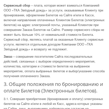
Сервисный сбор
– плата, которая может взиматься Компанией
ООО «ТКА Звёздный дождь» за услуги, оказываемые Клиенту при
бронировании, оформлении Билетов на Сайте и/или в Кассе,
включая направление оплаченных Клиентом Билетов (электронных
билетов) на адрес электронной почты, указанный Клиентом при
совершении Заказа Билетов на Сайте. Размер сервисного сбора не
может быть больше 10% от номинальной стоимости Билета.
Сервисный сбор, являясь платой за оказанные Клиенту сервисные
услуги, является отдельным доходом Компании ООО «ТКА
Звёздный дождь» и возврату не подлежит.
Заказ
– совершение посетителем Сайта последовательных
действий, связанных с выбором определенного мероприятия,
количества, категории и стоимости билетов на выбранное
мероприятие, оплата выбранных билетов и выбор/указание способа
получения оплаченного Заказа.
3. Общие положения по бронированию и
оплате Билетов (Электронных билетов).
3.1. Совершая приобретение (бронирование и оплату) электронных
билетов на Сайте и/или в любой из Касс, адреса которых указаны
на Сайте, лицу, выразившему добровольное согласие на