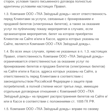
сторон, условия такого письменного договора полностью
идентичны условиям настоящих Правил.
1.3. Компания ООО «ТКА Звёздный дождь» несет ответственность
перед Клиентами за услуги, связанные с бронированием и
продажей билетов (электронных билетов), а также за оказание
услуг по публичному показу мероприятия в случаях, если
организатором мероприятия, билет на которое приобретен
Клиентом на Сайте и/или в Кассе, адреса которых указаны на
Сайте, является Компания ООО «ТКА Звёздный дождь».
1.4. Во всех иных случаях, прямо не указанных в п. 1.3. настоящих
Правил, ответственность Компании ООО «ТКА Звёздный дождь»
ограничивается ответственностью за оказание услуг по
бронированию билетов и продаже Билетов (электронных билетов)
на Сайте и/или в Кассе, адреса которых указаны на Сайте, а
ответственность перед Клиентами в соответствии с
законодательством Российской Федерации о защите прав
потребителей, в полной степени несет третье лицо, имеющее
отдельные договорные отношения с Компанией ООО «ТКА
Звёздный дождь» на предмет распространения билетов на Сайте и/
или в Кассе в соответствии с положениями ст. 1005 ГК РФ.
1.5. Компания ООО «ТКА Звёздный дождь» вправе по своему