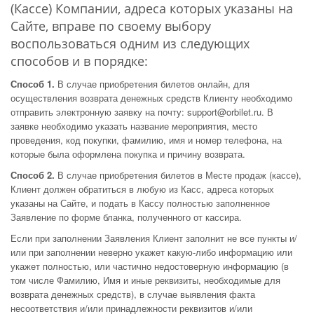
(Кассе) Компании, адреса которых указаны на
Сайте, вправе по своему выбору
воспользоваться одним из следующих
способов и в порядке:
Способ 1.
В случае приобретения билетов онлайн, для
осуществления возврата денежных средств Клиенту необходимо
отправить электронную заявку на почту: support@orbilet.ru. В
заявке необходимо указать название мероприятия, место
проведения, код покупки, фамилию, имя и номер телефона, на
которые была оформлена покупка и причину возврата.
Способ 2.
В случае приобретения билетов в Месте продаж (кассе),
Клиент должен обратиться в любую из Касс, адреса которых
указаны на Сайте, и подать в Кассу полностью заполненное
Заявление по форме бланка, полученного от кассира.
Если при заполнении Заявления Клиент заполнит не все пункты и/
или при заполнении неверно укажет какую-либо информацию или
укажет полностью, или частично недостоверную информацию (в
том числе Фамилию, Имя и иные реквизиты, необходимые для
возврата денежных средств), в случае выявления факта
несоответствия и/или принадлежности реквизитов и/или