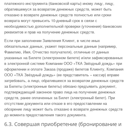
платежного инструмента (банковской карты) иному лицу, лицу,
обратившемуся за возвратом денежных средств, может быть
отказано в возврате денежных средств полностью или сроки
возврата могут превысить 10-дневный срок в связи с
необходимостью дополнительной проверки (уточнения) банковских
реквизитов и прав на получение денежных средств.
Если при заполнении Заявления Клиент, в числе иных
обязательных данных, укажет персональные данные (например,
Фамилию, Имя, Отчество получателя), отличные от данных
указанных на Билете (электронном билете) и/или зафиксированных
в электронной системе Компании ООО «ТКА Звёздный дождь» при
оформлении и оплате Заказа (продаже) билетов Клиенту, Компания
ООО «ТКА Звёздный дождь» (ее представитель – кассир) вправе
затребовать, а лицо, обратившееся за возвратом денежных средств
за Билеты (электронные билеты) обязано предъявить документ,
подтверждающий законное право лица на получение денежных
средств, ранее оплаченных за Билет (электронный билет). При
отсутствии документа или отказе в его предоставлении на
обозрение лицу может быть отказано в возврате денежных средств
до момента предоставления такого документа.
6.3. Совершая приобретение (бронирование и