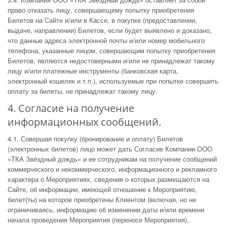
право отказать лицу, совершающему попытку приобретения
Билетов на Сайте и/или в Кассе, в покупке (предоставлении,
выдаче, направлении) Билетов, если будет выявлено и доказано,
что данные адреса электронной почты и/или номер мобильного
телефона, указанные лицом, совершающим попытку приобретения
Билетов, являются недостоверными и/или не принадлежат такому
лицу и/или платежные инструменты (банковская карта,
электронный кошелек и т.п.), используемые при попытке совершить
оплату за билеты, не принадлежат такому лицу.
4. Согласие на получение
информационных сообщений.
4.1. Совершая покупку (бронирование и оплату) Билетов
(электронных билетов) лицо может дать Согласие Компании ООО
«ТКА Звёздный дождь» и ее сотрудникам на получение сообщений
коммерческого и некоммерческого, информационного и рекламного
характера о Мероприятиях, сведения о которых размещаются на
Сайте, об информации, имеющей отношение к Мероприятию,
билет(ты) на которое приобретены Клиентом (включая, но не
ограничиваясь, информацию об изменении даты и/или времени
начала проведения Мероприятия (переносе Мероприятия),