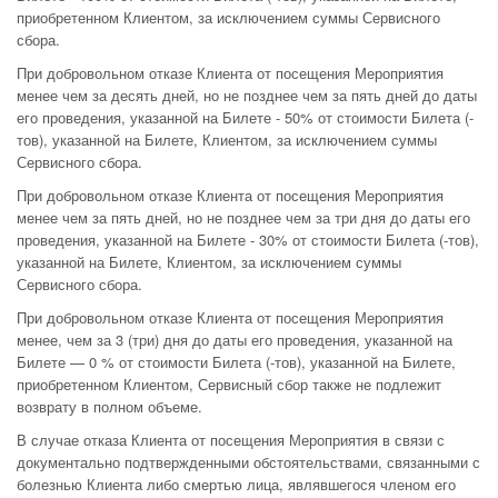
приобретенном Клиентом, за исключением суммы Сервисного
сбора.
При добровольном отказе Клиента от посещения Мероприятия
менее чем за десять дней, но не позднее чем за пять дней до даты
его проведения, указанной на Билете - 50% от стоимости Билета (-
тов), указанной на Билете, Клиентом, за исключением суммы
Сервисного сбора.
При добровольном отказе Клиента от посещения Мероприятия
менее чем за пять дней, но не позднее чем за три дня до даты его
проведения, указанной на Билете - 30% от стоимости Билета (-тов),
указанной на Билете, Клиентом, за исключением суммы
Сервисного сбора.
При добровольном отказе Клиента от посещения Мероприятия
менее, чем за 3 (три) дня до даты его проведения, указанной на
Билете — 0 % от стоимости Билета (-тов), указанной на Билете,
приобретенном Клиентом, Сервисный сбор также не подлежит
возврату в полном объеме.
В случае отказа Клиента от посещения Мероприятия в связи с
документально подтвержденными обстоятельствами, связанными с
болезнью Клиента либо смертью лица, являвшегося членом его