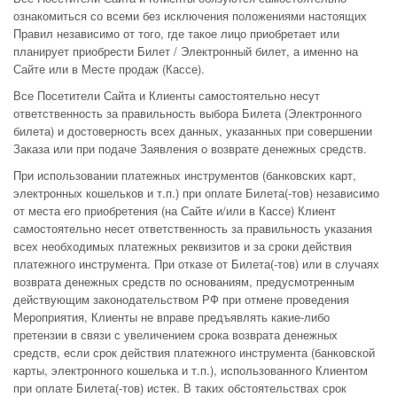
ознакомиться со всеми без исключения положениями настоящих
Правил независимо от того, где такое лицо приобретает или
планирует приобрести Билет / Электронный билет, а именно на
Сайте или в Месте продаж (Кассе).
Все Посетители Сайта и Клиенты самостоятельно несут
ответственность за правильность выбора Билета (Электронного
билета) и достоверность всех данных, указанных при совершении
Заказа или при подаче Заявления о возврате денежных средств.
При использовании платежных инструментов (банковских карт,
электронных кошельков и т.п.) при оплате Билета(-тов) независимо
от места его приобретения (на Сайте и/или в Кассе) Клиент
самостоятельно несет ответственность за правильность указания
всех необходимых платежных реквизитов и за сроки действия
платежного инструмента. При отказе от Билета(-тов) или в случаях
возврата денежных средств по основаниям, предусмотренным
действующим законодательством РФ при отмене проведения
Мероприятия, Клиенты не вправе предъявлять какие-либо
претензии в связи с увеличением срока возврата денежных
средств, если срок действия платежного инструмента (банковской
карты, электронного кошелька и т.п.), использованного Клиентом
при оплате Билета(-тов) истек. В таких обстоятельствах срок