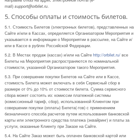
mail)
support@orbilet.ru
.
5. Способы оплаты и стоимость билетов.
5.1. Стоимость Билетов (электронных билетов), представленных на
Сайте и/или в Кассах, определяется Организатором Мероприятия и
указывается в информации о Мероприятии в рассылке, на Сайте и/
или в Кассе в рублях Российской Федерации.
5.2. В Местах продаж (кассах) и/или на Сайте
http://orbilet.ru/
все
Билеты на Мероприятия распространяются по номинальной
стоимости, указанной Организатором такого Мероприятия.
5.3. При совершении покупки Билетов на Сайте или в Кассе,
стоимость Билета может включать в себя Сервисный сбор в
размере от 0% до 10% от стоимости билета. Сумма сервисного
сбора может состоять из: комиссии платежной системы
(комиссионный тариф, сбор), использованной Клиентом при
совершении покупки (оплаты) Билета(-тов) с применением
безналичного способа расчетов путем использования банковской
карты или электронного средства платежа (эквайринг) и платы за
услуги, оказанные Клиенту при Заказе на Сайте.
5.4. На Сайте Заказ может быть оплачен банковской картой или