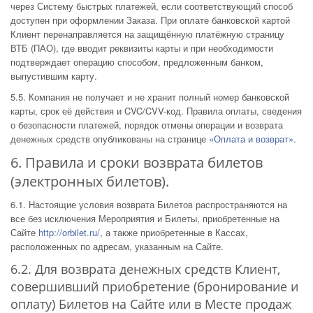
через Систему быстрых платежей, если соответствующий способ
доступен при оформлении Заказа. При оплате банковской картой
Клиент перенаправляется на защищённую платёжную страницу
ВТБ (ПАО), где вводит реквизиты карты и при необходимости
подтверждает операцию способом, предложенным банком,
выпустившим карту.
5.5. Компания не получает и не хранит полный номер банковской
карты, срок её действия и CVC/CVV-код. Правила оплаты, сведения
о безопасности платежей, порядок отмены операции и возврата
денежных средств опубликованы на странице
«Оплата и возврат»
.
6. Правила и сроки возврата билетов
(электронных билетов).
6.1. Настоящие условия возврата Билетов распространяются на
все без исключения Мероприятия и Билеты, приобретенные на
Сайте
http://orbilet.ru/
, а также приобретенные в Кассах,
расположенных по адресам, указанным на Сайте.
6.2. Для возврата денежных средств Клиент,
совершивший приобретение (бронирование и
оплату) Билетов на Сайте или в Месте продаж