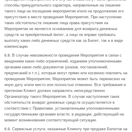
способы принудительного характера, направленные на лишение
такого лица на посещение мероприятия и/или на продолжение его
присутствия в месте проведения Мероприятия. При наступлении
таких обстоятельств лишение лица права присутствия на
Мероприятии не является основанием для возврата денежных
средств за приобретенный билет, а лицо не вправе требовать
выплату каких-либо денежных средств как за Билет, так и в виде
компенсации.
6.8. В случае невозможности проведения Мероприятия в связи с
введением каких-либо ограничений, изданием уполномоченными
органами каких-либо документов (указов, постановлений,
предписаний и т.п.), которые могут прямо или косвенно повлиять на
проведение Мероприятия, Мероприятие может быть перенесено на
иную дату и/или место или полностью отменено. Все требования и
претензии Клиент должен направлять непосредственно
Организатору такого Мероприятия. В случае наступления таких
обстоятельств возврат денежных средств осуществляется в
соответствии с Правилами, установленными уполномоченными
государственными органами власти, в редакции, действующей на
момент возникновения соответствующей ситуации.
6.9. Сервисные услуги, оказанные Клиенту при продаже Билетов на