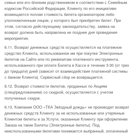
семьи или его близким родственником в соответствии с Семейным
кодексом Российской Федерации, Клиенту по его инициативе
возмещается полная стоимость билета организатором либо
уполномоченным лицом, у которого был приобретен билет. При
этом, согласно действующему законодательству, заявка на
возврат должна быть направлена не позднее дня проведения
мероприятия.
6.11. Возврат денежных средств осуществляется на платежное
средство Клиента, использованное им при покупке Электронных
билетов на Сайте или по реквизитам платежного инструмента,
использованного при оплате Билета в Кассе в течение 3-30 (от трех
до тридцати) дней (зависит от взаимодействия платежной системы
с банком Клиента). Сервисный сбор не возвращается.
6.12. Возврат стоимости билетов, проданных по Акциям
(спецпредложениям) со скидкой, осуществляется с учетом
полученных скидок.
6.13. Компания ООО «ТКА Звёздный дождь» не производит возврат
денежных средств Клиенту за не использованные или утерянные
Клиентом билеты и за Услуги, оказанные Клиенту при оформлении
Заказа на такие Билеты (Электронные билеты). Под
неиспользованными билетами понимается выбранный, оплаченный