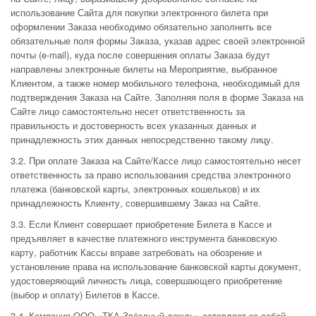
использование Сайта для покупки электронного билета при
оформлении Заказа необходимо обязательно заполнить все
обязательные поля формы Заказа, указав адрес своей электронной
почты (e-mail), куда после совершения оплаты Заказа будут
направлены электронные билеты на Мероприятие, выбранное
Клиентом, а также номер мобильного телефона, необходимый для
подтверждения Заказа на Сайте. Заполняя поля в форме Заказа на
Сайте лицо самостоятельно несет ответственность за
правильность и достоверность всех указанных данных и
принадлежность этих данных непосредственно такому лицу.
3.2. При оплате Заказа на Сайте/Кассе лицо самостоятельно несет
ответственность за право использования средства электронного
платежа (банковской карты, электронных кошельков) и их
принадлежность Клиенту, совершившему Заказ на Сайте.
3.3. Если Клиент совершает приобретение Билета в Кассе и
предъявляет в качестве платежного инструмента банковскую
карту, работник Кассы вправе затребовать на обозрение и
установление права на использование банковской карты документ,
удостоверяющий личность лица, совершающего приобретение
(выбор и оплату) Билетов в Кассе.
3.4. Компания ООО «ТКА Звёздный дождь» оставляет за собой