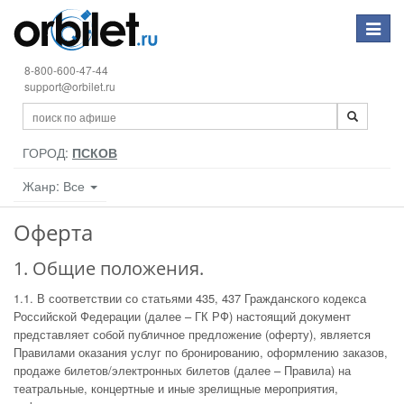
Toggle
navigat
8-800-600-47-44
support@orbilet.ru
ГОРОД:
ПСКОВ
Жанр: Все
Оферта
1. Общие положения.
1.1. В соответствии со статьями 435, 437 Гражданского кодекса
Российской Федерации (далее – ГК РФ) настоящий документ
представляет собой публичное предложение (оферту), является
Правилами оказания услуг по бронированию, оформлению заказов,
продаже билетов/электронных билетов (далее – Правила) на
театральные, концертные и иные зрелищные мероприятия,