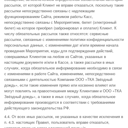
рассылок, от которой Клиент не вправе отказаться, поскольку такие
рассылки непосредственно связаны с надлежащим
функционированием Сайта, режимом работы Касс,
непосредственно связаны с Мероприятием, билет (электронный
билет) на которое приобрел (забронировал и оплатил) Клиент. К
числу обязательных рассылок также относятся: сервисные
рассылки, связанные с изменениями политики конфиденциальности
персональных данных, с изменениями дат и/или времени начала
проведения Мероприятия, коды для подтверждения действий,
совершаемых Клиентом на любом из Сайтов, указанных в
настоящем документе и/или в Кассе, а также рассылки в иных
случаях, когда обязательное информирование необходимо в связи
с изменениями в работе Сайта, изменениями, непосредственно
связанными с деятельностью Компании ООО «ТКА Звёздный
дождь», если такие изменения прямо или косвенно влияют или
могут повлиять на правоотношения между Клиентами и ООО «ТКА
Звёздный дождь», а также в иных случаях, когда обязательное
информирование производится в соответствии с требованиями
действующего законодательства РФ.
4.4. От всех иных рассылок, не указанных в качестве исключения в
п. 4.3. настоящих Правил, пользователь вправе отказаться,
направив отказ на адрес электронной почты (e-