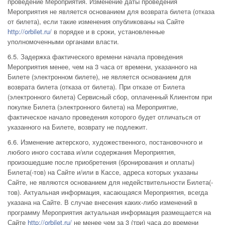
проведение Мероприятия. Изменение даты проведения
Мероприятия не является основанием для возврата билета (отказа
от билета), если такие изменения опубликованы на Сайте
http://orbilet.ru/
в порядке и в сроки, установленные
уполномоченными органами власти.
6.5. Задержка фактического времени начала проведения
Мероприятия менее, чем на 3 часа от времени, указанного на
Билете (электронном билете), не является основанием для
возврата билета (отказа от билета). При отказе от Билета
(электронного билета) Сервисный сбор, оплаченный Клиентом при
покупке Билета (электронного билета) на Мероприятие,
фактическое начало проведения которого будет отличаться от
указанного на Билете, возврату не подлежит.
6.6. Изменение актерского, художественного, постановочного и
любого иного состава и/или содержания Мероприятия,
произошедшие после приобретения (бронирования и оплаты)
Билета(-тов) на Сайте и/или в Кассе, адреса которых указаны
Сайте, не являются основанием для недействительности Билета(-
тов). Актуальная информация, касающаяся Мероприятия, всегда
указана на Сайте. В случае внесения каких-либо изменений в
программу Мероприятия актуальная информация размещается на
Сайте
http://orbilet.ru/
не менее чем за 3 (три) часа до времени