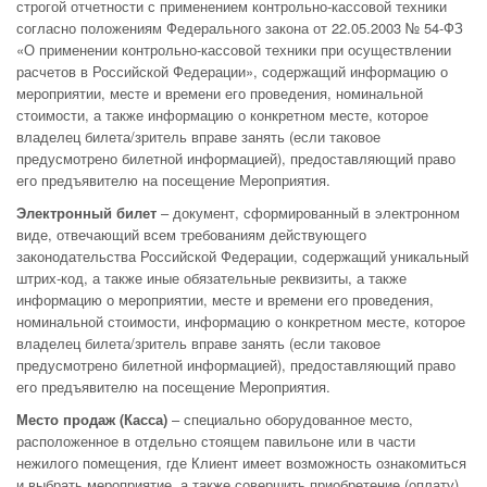
строгой отчетности с применением контрольно-кассовой техники
согласно положениям Федерального закона от 22.05.2003 № 54-ФЗ
«О применении контрольно-кассовой техники при осуществлении
расчетов в Российской Федерации», содержащий информацию о
мероприятии, месте и времени его проведения, номинальной
стоимости, а также информацию о конкретном месте, которое
владелец билета/зритель вправе занять (если таковое
предусмотрено билетной информацией), предоставляющий право
его предъявителю на посещение Мероприятия.
Электронный билет
– документ, сформированный в электронном
виде, отвечающий всем требованиям действующего
законодательства Российской Федерации, содержащий уникальный
штрих-код, а также иные обязательные реквизиты, а также
информацию о мероприятии, месте и времени его проведения,
номинальной стоимости, информацию о конкретном месте, которое
владелец билета/зритель вправе занять (если таковое
предусмотрено билетной информацией), предоставляющий право
его предъявителю на посещение Мероприятия.
Место продаж (Касса)
– специально оборудованное место,
расположенное в отдельно стоящем павильоне или в части
нежилого помещения, где Клиент имеет возможность ознакомиться
и выбрать мероприятие, а также совершить приобретение (оплату)