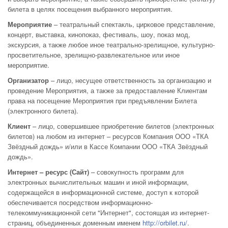
билета в целях посещения выбранного мероприятия.
Мероприятие
– театральный спектакль, цирковое представление,
концерт, выставка, кинопоказ, фестиваль, шоу, показ мод,
экскурсия, а также любое иное театрально-зрелищное, культурно-
просветительное, зрелищно-развлекательное или иное
мероприятие.
Организатор
– лицо, несущее ответственность за организацию и
проведение Мероприятия, а также за предоставление Клиентам
права на посещение Мероприятия при предъявлении Билета
(электронного билета).
Клиент
– лицо, совершившее приобретение билетов (электронных
билетов) на любом из интернет – ресурсов Компания ООО «ТКА
Звёздный дождь» и/или в Кассе Компании ООО «ТКА Звёздный
дождь».
Интернет – ресурс (Сайт)
– совокупность программ для
электронных вычислительных машин и иной информации,
содержащейся в информационной системе, доступ к которой
обеспечивается посредством информационно-
телекоммуникационной сети "Интернет", состоящая из интернет-
страниц, объединенных доменным именем
http://orbilet.ru/
.