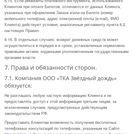
6.15. Если реквизиты платежного инструмента, использованного
Клиентом при оплате Билетов, отличаются от данных Клиента,
указанных при оформлении Заказа и/или на Билете (номер
мобильного телефона, адрес электронной почты (e-mail), ФИО
Клиента) действуют условия, аналогичные регламенту пункта 6.2.
настоящих Правил.
6.16. В отдельных случаях, возврат денежных средств может
осуществляться в порядке и в сроки, установленные нормативно-
правовыми актами, изданными уполномоченным государственными
органами власти.
7. Права и обязанности сторон.
7.1. Компания ООО «ТКА Звёздный дождь»
обязуется:
Не разглашать любую частную информацию Клиента и не
предоставлять доступ к этой информации третьим лицам, за
исключением случаев, предусмотренных действующим
законодательством РФ.
Предоставить Клиентам возможность получения бесплатных
телефонных консультаций по телефонам, указанным на Сайте