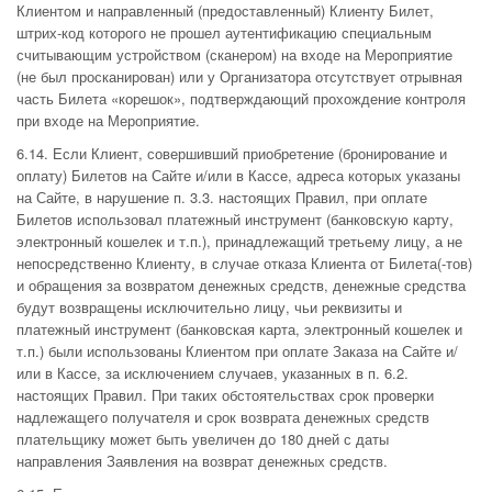
Клиентом и направленный (предоставленный) Клиенту Билет,
штрих-код которого не прошел аутентификацию специальным
считывающим устройством (сканером) на входе на Мероприятие
(не был просканирован) или у Организатора отсутствует отрывная
часть Билета «корешок», подтверждающий прохождение контроля
при входе на Мероприятие.
6.14. Если Клиент, совершивший приобретение (бронирование и
оплату) Билетов на Сайте и/или в Кассе, адреса которых указаны
на Сайте, в нарушение п. 3.3. настоящих Правил, при оплате
Билетов использовал платежный инструмент (банковскую карту,
электронный кошелек и т.п.), принадлежащий третьему лицу, а не
непосредственно Клиенту, в случае отказа Клиента от Билета(-тов)
и обращения за возвратом денежных средств, денежные средства
будут возвращены исключительно лицу, чьи реквизиты и
платежный инструмент (банковская карта, электронный кошелек и
т.п.) были использованы Клиентом при оплате Заказа на Сайте и/
или в Кассе, за исключением случаев, указанных в п. 6.2.
настоящих Правил. При таких обстоятельствах срок проверки
надлежащего получателя и срок возврата денежных средств
плательщику может быть увеличен до 180 дней с даты
направления Заявления на возврат денежных средств.