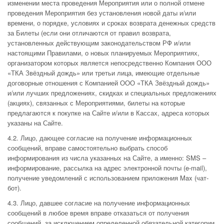
изменении места проведения Мероприятия или о полной отмене
проведения Мероприятия без установления новой даты и/или
времени, о порядке, условиях и сроках возврата денежных средств
за Билеты (если они отличаются от правил возврата,
установленных действующим законодательством РФ и/или
настоящими Правилами, о новых планируемых Мероприятиях,
организатором которых является непосредственно Компания ООО
«ТКА Звёздный дождь» или третьи лица, имеющие отдельные
договорные отношения с Компанией ООО «ТКА Звёздный дождь»
и/или лучших предложениях, скидках и специальных предложениях
(акциях), связанных с Мероприятиями, билеты на которые
предлагаются к покупке на Сайте и/или в Кассах, адреса которых
указаны на Сайте.
4.2. Лицо, дающее согласие на получение информационных
сообщений, вправе самостоятельно выбрать способ
информирования из числа указанных на Сайте, а именно: SMS –
информирование, рассылка на адрес электронной почты (e-mail),
получение уведомлений с использованием приложения Max (чат-
бот).
4.3. Лицо, давшее согласие на получение информационных
сообщений в любое время вправе отказаться от получения
сообщений, за исключением определенной обязательной категории