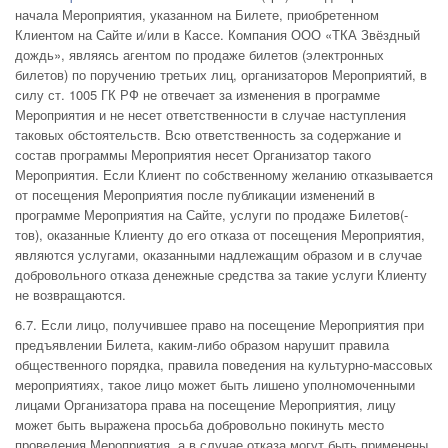
начала Мероприятия, указанном на Билете, приобретенном
Клиентом на Сайте и/или в Кассе. Компания ООО «ТКА Звёздный
дождь», являясь агентом по продаже билетов (электронных
билетов) по поручению третьих лиц, организаторов Мероприятий, в
силу ст. 1005 ГК РФ не отвечает за изменения в программе
Мероприятия и не несет ответственности в случае наступления
таковых обстоятельств. Всю ответственность за содержание и
состав программы Мероприятия несет Организатор такого
Мероприятия. Если Клиент по собственному желанию отказывается
от посещения Мероприятия после публикации изменений в
программе Мероприятия на Сайте, услуги по продаже Билетов(-
тов), оказанные Клиенту до его отказа от посещения Мероприятия,
являются услугами, оказанными надлежащим образом и в случае
добровольного отказа денежные средства за такие услуги Клиенту
не возвращаются.
6.7. Если лицо, получившее право на посещение Мероприятия при
предъявлении Билета, каким-либо образом нарушит правила
общественного порядка, правила поведения на культурно-массовых
мероприятиях, такое лицо может быть лишено уполномоченными
лицами Организатора права на посещение Мероприятия, лицу
может быть выражена просьба добровольно покинуть место
проведения Мероприятия, а в случае отказа могут быть применены