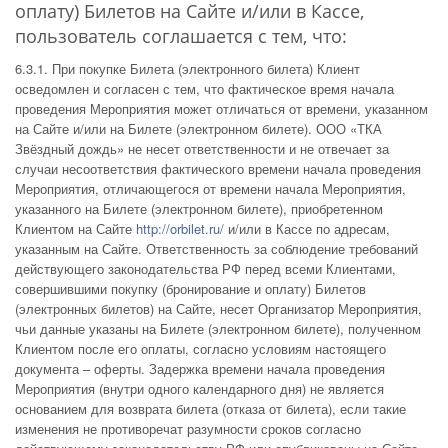
оплату) Билетов на Сайте и/или в Кассе,
пользователь соглашается с тем, что:
6.3.1. При покупке Билета (электронного билета) Клиент
осведомлен и согласен с тем, что фактическое время начала
проведения Мероприятия может отличаться от времени, указанном
на Сайте и/или на Билете (электронном билете). ООО «ТКА
Звёздный дождь» не несет ответственности и не отвечает за
случаи несоответствия фактического времени начала проведения
Мероприятия, отличающегося от времени начала Мероприятия,
указанного на Билете (электронном билете), приобретенном
Клиентом на Сайте
http://orbilet.ru/
и/или в Кассе по адресам,
указанным на Сайте. Ответственность за соблюдение требований
действующего законодательства РФ перед всеми Клиентами,
совершившими покупку (бронирование и оплату) Билетов
(электронных билетов) на Сайте, несет Организатор Мероприятия,
чьи данные указаны на Билете (электронном билете), полученном
Клиентом после его оплаты, согласно условиям настоящего
документа – оферты. Задержка времени начала проведения
Мероприятия (внутри одного календарного дня) не является
основанием для возврата билета (отказа от билета), если такие
изменения не противоречат разумности сроков согласно