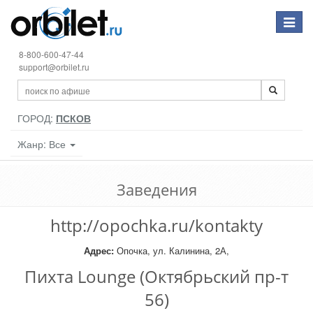
Toggle
navigat
8-800-600-47-44
support@orbilet.ru
ГОРОД:
ПСКОВ
Жанр: Все
Заведения
http://opochka.ru/kontakty
Адрес:
Опочка, ул. Калинина, 2А,
Пихта Lounge (Октябрьский пр-т
56)