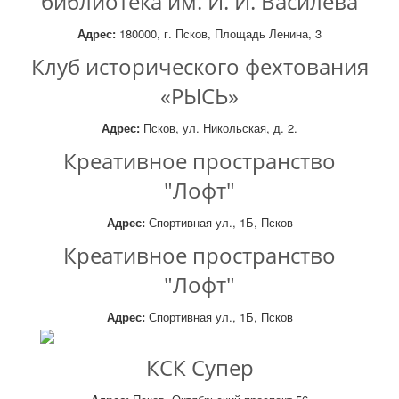
библиотека им. И. И. Василёва
Адрес:
180000, г. Псков, Площадь Ленина, 3
Клуб исторического фехтования
«РЫСЬ»
Адрес:
Псков, ул. Никольская, д. 2.
Креативное пространство
"Лофт"
Адрес:
Спортивная ул., 1Б, Псков
Креативное пространство
"Лофт"
Адрес:
Спортивная ул., 1Б, Псков
КСК Супер