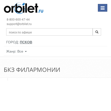
Toggle
navigat
8-800-600-47-44
support@orbilet.ru
ГОРОД:
ПСКОВ
Жанр: Все
БКЗ ФИЛАРМОНИИ