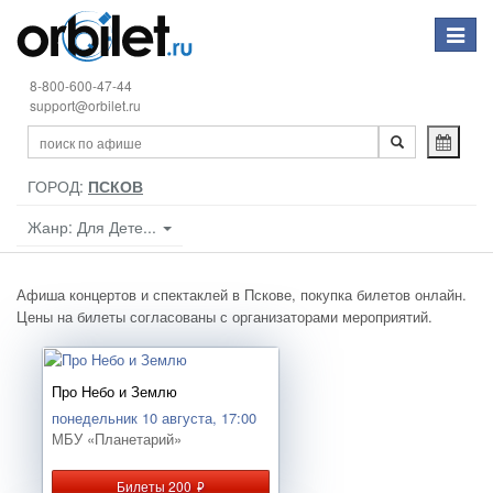
Toggle
navigat
8-800-600-47-44
support@orbilet.ru
ГОРОД:
ПСКОВ
Жанр: Для Дете...
Афиша концертов и спектаклей в Пскове, покупка билетов онлайн.
Цены на билеты согласованы с организаторами мероприятий.
Про Небо и Землю
понедельник 10 августа, 17:00
МБУ «Планетарий»
Билеты 200
руб.