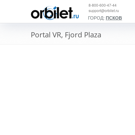
8-800-600-47-44
support@orbilet.ru
ГОРОД:
ПСКОВ
Portal VR, Fjord Plaza