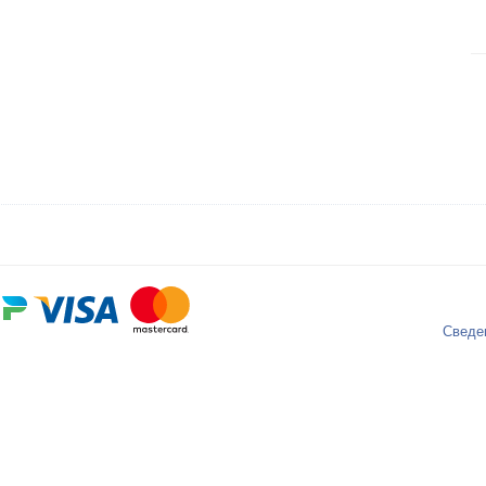
Сведе