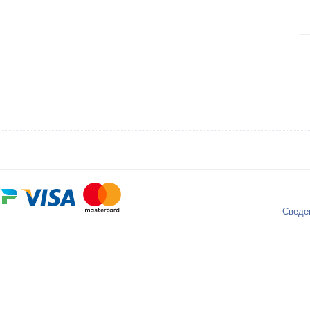
Сведе