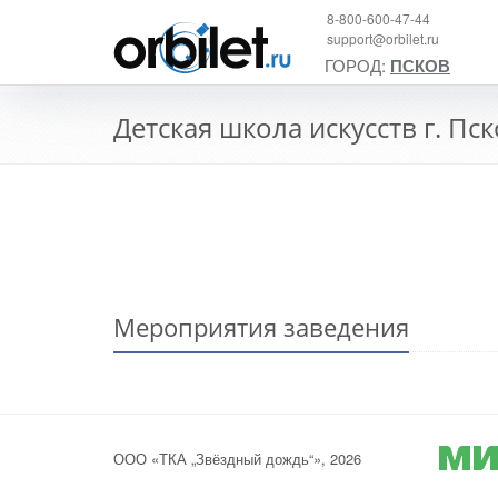
8-800-600-47-44
support@orbilet.ru
ГОРОД:
ПСКОВ
Детская школа искусств г. Пс
Мероприятия заведения
ООО «ТКА „Звёздный дождь“», 2026