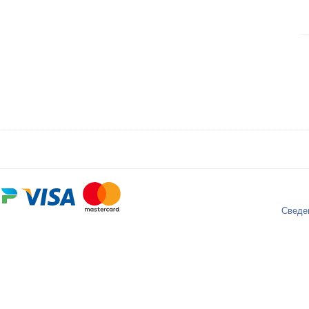
Сведе