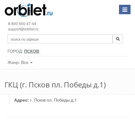
Toggle
navigat
8-800-600-47-44
support@orbilet.ru
ГОРОД:
ПСКОВ
Жанр: Все
ГКЦ (г. Псков пл. Победы д.1)
Адрес:
г. Псков пл. Победы д.1