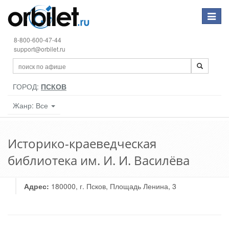
Toggle
navigat
8-800-600-47-44
support@orbilet.ru
ГОРОД:
ПСКОВ
Жанр: Все
Историко-краеведческая
библиотека им. И. И. Василёва
Адрес:
180000, г. Псков, Площадь Ленина, 3