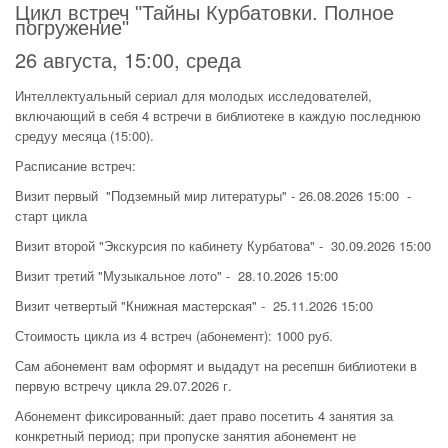
Цикл встреч "Тайны Курбатовки. Полное
погружение"
26 августа, 15:00, среда
Интеллектуальный сериал для молодых исследователей,
включающий в себя 4 встречи в библиотеке в каждую последнюю
средуу месяца (15:00).
Расписание встреч:
Визит первый "Подземный мир литературы" - 26.08.2026 15:00 -
старт цикла
Визит второй "Экскурсия по кабинету Курбатова" - 30.09.2026 15:00
Визит третий "Музыкальное лото" - 28.10.2026 15:00
Визит четвертый "Книжная мастерская" - 25.11.2026 15:00
Стоимость цикла из 4 встреч (абонемент): 1000 руб.
Сам абонемент вам оформят и выдадут на ресепшн библиотеки в
первую встречу цикла 29.07.2026 г.
Абонемент фиксированный: дает право посетить 4 занятия за
конкретный период; при пропуске занятия абонемент не