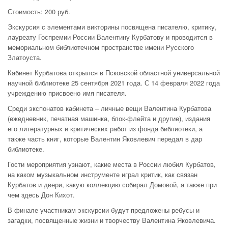
Стоимость: 200 руб.
Экскурсия с элементами викторины посвящена писателю, критику,
лауреату Госпремии России Валентину Курбатову и проводится в
мемориальном библиотечном пространстве имени Русского
Златоуста.
Кабинет Курбатова открылся в Псковской областной универсальной
научной библиотеке 25 сентября 2021 года. С 14 февраля 2022 года
учреждению присвоено имя писателя.
Среди экспонатов кабинета – личные вещи Валентина Курбатова
(ежедневник, печатная машинка, блок-флейта и другие), издания
его литературных и критических работ из фонда библиотеки, а
также часть книг, которые Валентин Яковлевич передал в дар
библиотеке.
Гости мероприятия узнают, какие места в России любил Курбатов,
на каком музыкальном инструменте играл критик, как связан
Курбатов и двери, какую коллекцию собирал Домовой, а также при
чем здесь Дон Кихот.
В финале участникам экскурсии будут предложены ребусы и
загадки, посвященные жизни и творчеству Валентина Яковлевича.