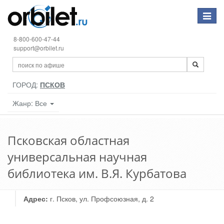
Toggle
navigat
8-800-600-47-44
support@orbilet.ru
ГОРОД:
ПСКОВ
Жанр: Все
Псковская областная
универсальная научная
библиотека им. В.Я. Курбатова
Адрес:
г. Псков, ул. Профсоюзная, д. 2