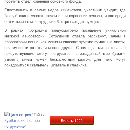
посетить отдел хранения основного фонда.
Спустившись в самые недра библиотеки, участники увидят, где
"живут" книги, узнают, зачем в книгохранении рельсы, и как среди
сотни тысяч книг сотрудники быстро находят нужную.
В рамках программы предусмотрено посещение уникальной
книжной лаборатории. Сотрудники отдела расскажут, зачем в
лаборатории ванна, как машины спасают хрупкие бумажные листы,
почему светится стол и многое другое. С помощью микроскопа все
присутствующие смогут погрузиться в загадочный мир бумаги,
узнают, зачем нужен бескислотный картон, для чего могут
понадобиться скальпель, шпатель и гладилка.
Билеты 1000