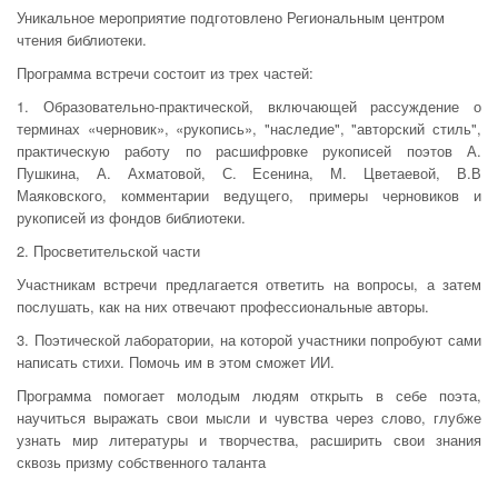
Уникальное мероприятие подготовлено Региональным центром
чтения библиотеки.
Программа встречи состоит из трех частей:
1. Образовательно-практической, включающей рассуждение о
терминах «черновик», «рукопись», "наследие", "авторский стиль",
практическую работу по расшифровке рукописей поэтов А.
Пушкина, А. Ахматовой, С. Есенина, М. Цветаевой, В.В
Маяковского, комментарии ведущего, примеры черновиков и
рукописей из фондов библиотеки.
2. Просветительской части
Участникам встречи предлагается ответить на вопросы, а затем
послушать, как на них отвечают профессиональные авторы.
3. Поэтической лаборатории, на которой участники попробуют сами
написать стихи. Помочь им в этом сможет ИИ.
Программа помогает молодым людям открыть в себе поэта,
научиться выражать свои мысли и чувства через слово, глубже
узнать мир литературы и творчества, расширить свои знания
сквозь призму собственного таланта