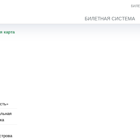
БИЛЕ
БИЛЕТНАЯ СИСТЕМА
я карта
сть»
альная
ка
строва