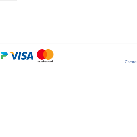
Сведе