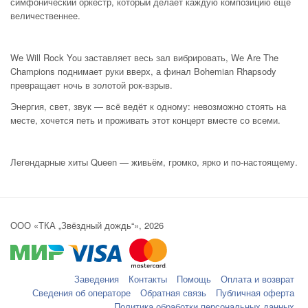
симфонический оркестр, который делает каждую композицию ещё
величественнее.
We Will Rock You заставляет весь зал вибрировать, We Are The
Champions поднимает руки вверх, а финал Bohemian Rhapsody
превращает ночь в золотой рок-взрыв.
Энергия, свет, звук — всё ведёт к одному: невозможно стоять на
месте, хочется петь и проживать этот концерт вместе со всеми.
Легендарные хиты Queen — живьём, громко, ярко и по-настоящему.
ООО «ТКА „Звёздный дождь“», 2026
Заведения
Контакты
Помощь
Оплата и возврат
Сведения об операторе
Обратная связь
Публичная оферта
Политика обработки персональных данных