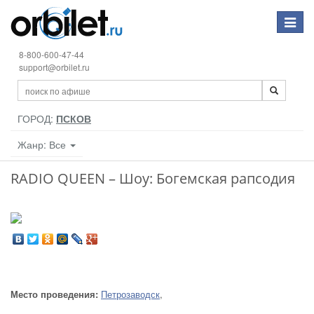
Toggle
navigat
8-800-600-47-44
support@orbilet.ru
ГОРОД:
ПСКОВ
Жанр: Все
RADIO QUEEN – Шоу: Богемская рапсодия
Место проведения:
Петрозаводск
,