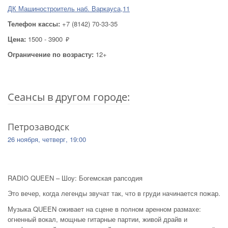
ДК Машиностроитель наб. Варкауса,11
Телефон кассы:
+7 (8142) 70-33-35
Цена:
1500 - 3900
руб.
Ограничение по возрасту:
12+
Cеансы в другом городе:
Петрозаводск
26 ноября, четверг, 19:00
RADIO QUEEN – Шоу: Богемская рапсодия
Это вечер, когда легенды звучат так, что в груди начинается пожар.
Музыка QUEEN оживает на сцене в полном аренном размахе:
огненный вокал, мощные гитарные партии, живой драйв и