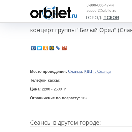
8-800-600-47-44
support@orbilet.ru
ГОРОД:
ПСКОВ
концерт группы "Белый Орёл" (Сла
Место проведения:
Сланцы
,
КДЦ г. Сланцы
Телефон кассы:
Цена:
2200 - 2500
руб.
Ограничение по возрасту:
12+
Cеансы в другом городе: