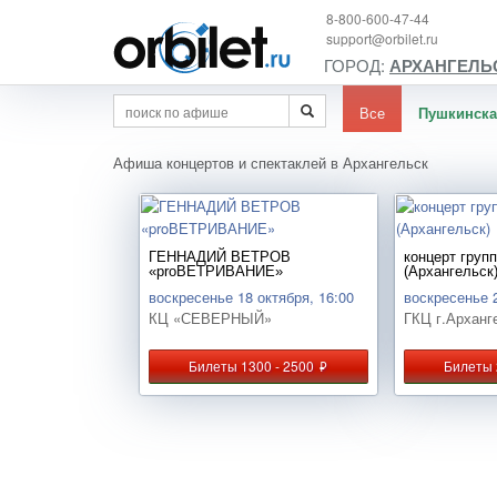
8-800-600-47-44
support@orbilet.ru
ГОРОД:
АРХАНГЕЛЬ
Все
Пушкинска
Афиша концертов и спектаклей в Архангельск
ГЕННАДИЙ ВЕТРОВ
концерт груп
«proВЕТРИВАНИЕ»
(Архангельск
воскресенье 18 октября, 16:00
воскресенье 2
КЦ «СЕВЕРНЫЙ»
ГКЦ г.Арханг
Билеты 1300 - 2500
Билеты 
руб.