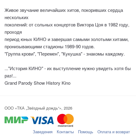
Живое звучание величайших хитов, покоривших сердца
нескольких
поколений: от сольных концертов Виктора Цоя в 1982 году,
проходя
период юных КИНО и завершая самыми золотыми хитами,
пронизывающими стадионы 1989-90 годов.
"Группа крови", "Перемен", "Кукушка" - знакомы каждому.
..."История КИНО" - их выступление нужно увидеть хотя бы
раз!...
Grand Parody Show History Kino
ООО «ТКА „Звёздный дождь“», 2026
Заведения
Контакты
Помощь
Оплата и возврат