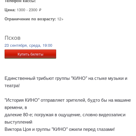
Телефон кассы:
Цена:
1300 - 2300
руб.
Ограничение по возрасту:
12+
Псков
23 сентября, среда, 19:00
Купить билеты
Единственный трибьют группы "КИНО" на стыке музыки и
театра!
"История КИНО" отправляет зрителей, будто бы на машине
времени, в
далекие 80-е; погружая в ощущение, словно видеозаписи
выступлений
Виктора Цоя и группы "КИНО" ожили перед глазами!