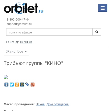
Toggle
navigat
8-800-600-47-44
support@orbilet.ru
ГОРОД:
ПСКОВ
Жанр: Все
Трибьют группы "КИНО"
Место проведения:
Псков
,
Дом офицеров