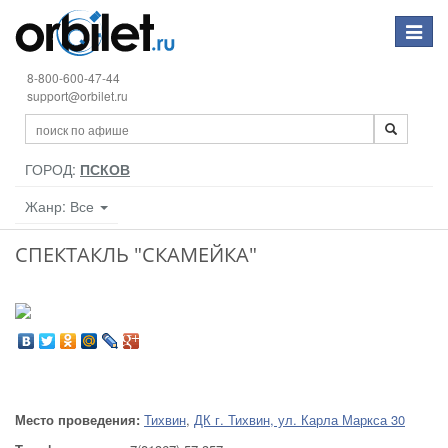
Toggle
navigat
8-800-600-47-44
support@orbilet.ru
ГОРОД:
ПСКОВ
Жанр: Все
СПЕКТАКЛЬ "СКАМЕЙКА"
Место проведения:
Тихвин
,
ДК г. Тихвин, ул. Карла Маркса 30