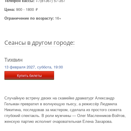
Телефон кассы:
+7(81367) 57-357
Цена:
900 - 1800
руб.
Ограничение по возрасту:
16+
Cеансы в другом городе:
Тихвин
13 февраля 2027, суббота, 19:00
Купить билеты
Случайную встречу двоих на скамейке драматург Александр
Гельман превратил в волнующую пьесу, а режиссёр Людмила
Никитина, последовав за мастером, сделала из простого сюжета
глубокий спектакль. В роли мужчины — Олег Масленников-Войтов,
женскую партию исполнит очаровательная Елена Захарова.