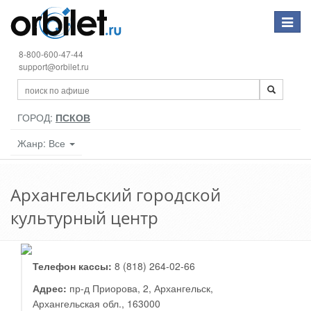
Toggle
navigat
8-800-600-47-44
support@orbilet.ru
ГОРОД:
ПСКОВ
Жанр: Все
Архангельский городской
культурный центр
Телефон кассы:
8 (818) 264-02-66
Адрес:
пр-д Приорова, 2, Архангельск,
Архангельская обл., 163000