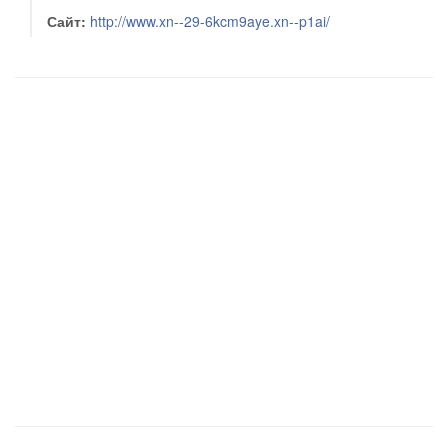
Сайт:
http://www.xn--29-6kcm9aye.xn--p1ai/