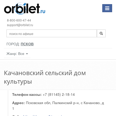
Toggle
navigat
8-800-600-47-44
support@orbilet.ru
ГОРОД:
ПСКОВ
Жанр: Все
Качановский сельский дом
культуры
Телефон кассы:
+7 (81145) 2-18-14
Адрес:
Псковская обл, Палкинский р-н, с Качаново, д
1