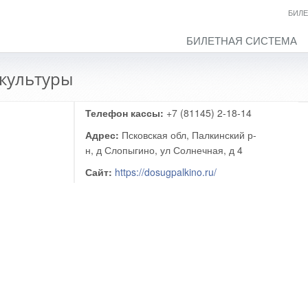
БИЛЕ
БИЛЕТНАЯ СИСТЕМА
культуры
Телефон кассы:
+7 (81145) 2-18-14
Адрес:
Псковская обл, Палкинский р-
н, д Слопыгино, ул Солнечная, д 4
Сайт:
https://dosugpalkino.ru/