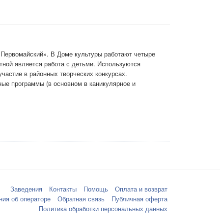
 «Первомайский». В Доме культуры работают четыре
тной является работа с детьми. Используются
частие в районных творческих конкурсах.
ные программы (в основном в каникулярное и
Заведения
Контакты
Помощь
Оплата и возврат
ния об операторе
Обратная связь
Публичная оферта
Политика обработки персональных данных