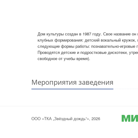
Дом культуры создан в 1987 году. Свое название он
клубных формирования: детский вокальный кружок, 
следующие формы работы: познавательно-игровые пр
Проводятся детские и подростковые дискотеки, утре
свободное от учебы время).
Мероприятия заведения
ООО «ТКА „Звёздный дождь“», 2026