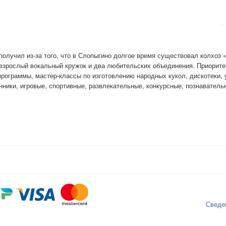
 получил из-за того, что в Слопыгино долгое время существовал колхоз
взрослый вокальный кружок и два любительских объединения. Приорите
ограммы, мастер-классы по изготовлению народных кукол, дискотеки, у
нники, игровые, спортивные, развлекательные, конкурсные, познаватель
Сведе