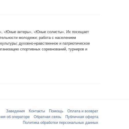
а», «Юные актеры», «Юные солисты». Их посещает
ятельности молодежи; работа с населением
 культуры; духовно-нравственное и патриотическое
рганизацию спортивных соревнований, турниров и
Заведения
Контакты
Помощь
Оплата и возврат
ния об операторе
Обратная связь
Публичная оферта
Политика обработки персональных данных