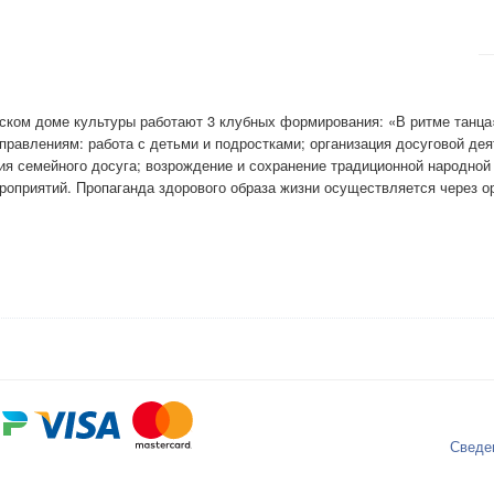
ьском доме культуры работают 3 клубных формирования: «В ритме танц
правлениям: работа с детьми и подростками; организация досуговой де
ция семейного досуга; возрождение и сохранение традиционной народной
роприятий. Пропаганда здорового образа жизни осуществляется через о
Сведе