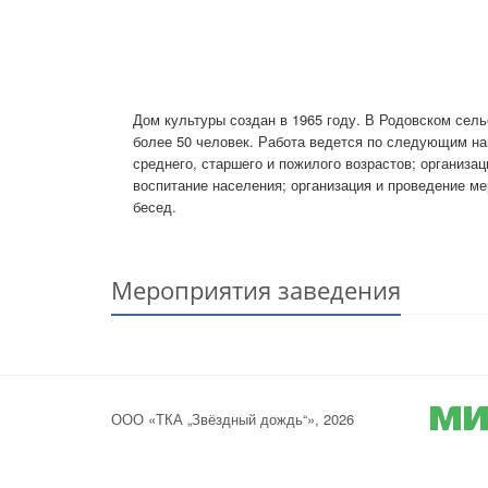
Дом культуры создан в 1965 году. В Родовском сел
более 50 человек. Работа ведется по следующим на
среднего, старшего и пожилого возрастов; организа
воспитание населения; организация и проведение ме
бесед.
Мероприятия заведения
ООО «ТКА „Звёздный дождь“», 2026