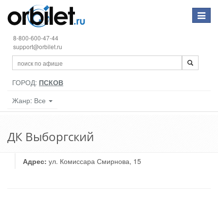
Toggle
navigat
8-800-600-47-44
support@orbilet.ru
ГОРОД:
ПСКОВ
Жанр: Все
ДК Выборгский
Адрес:
ул. Комиссара Смирнова, 15