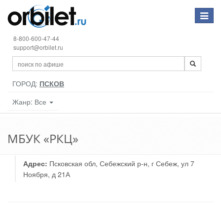
Toggle
navigat
8-800-600-47-44
support@orbilet.ru
ГОРОД:
ПСКОВ
Жанр: Все
МБУК «РКЦ»
Адрес:
Псковская обл, Себежский р-н, г Себеж, ул 7
Ноября, д 21А