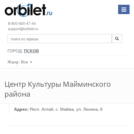
Toggle
navigat
8-800-600-47-44
support@orbilet.ru
ГОРОД:
ПСКОВ
Жанр: Все
Центр Культуры Майминского
района
Адрес:
Респ. Алтай, с. Майма, ул. Ленина, 6