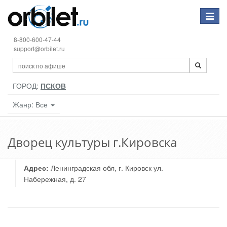
Toggle
navigat
8-800-600-47-44
support@orbilet.ru
ГОРОД:
ПСКОВ
Жанр: Все
Дворец культуры г.Кировска
Адрес:
Ленинградская обл, г. Кировск ул.
Набережная, д. 27