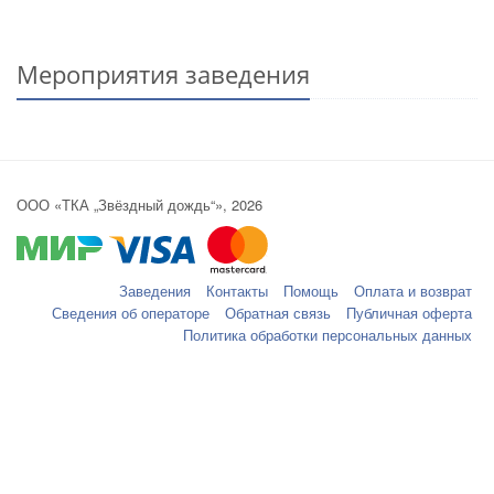
Мероприятия заведения
ООО «ТКА „Звёздный дождь“», 2026
Заведения
Контакты
Помощь
Оплата и возврат
Сведения об операторе
Обратная связь
Публичная оферта
Политика обработки персональных данных