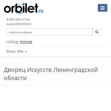
Toggle
navigat
8-800-600-47-44
support@orbilet.ru
ГОРОД:
ПСКОВ
Жанр: Все
Дворец Искусств Ленинградской
области