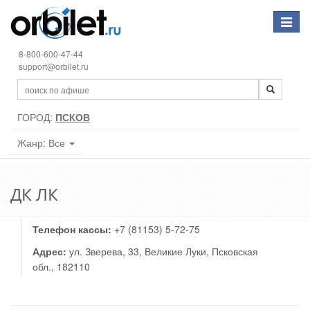
Toggle
navigat
8-800-600-47-44
support@orbilet.ru
ГОРОД:
ПСКОВ
Жанр: Все
ДК ЛК
Телефон кассы:
+7 (81153) 5-72-75
Адрес:
ул. Зверева, 33, Великие Луки, Псковская
обл., 182110