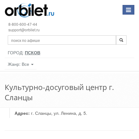
Toggle
navigat
8-800-600-47-44
support@orbilet.ru
ГОРОД:
ПСКОВ
Жанр: Все
Культурно-досуговый центр г.
Сланцы
Адрес:
г. Сланцы, ул. Ленина, д. 5.