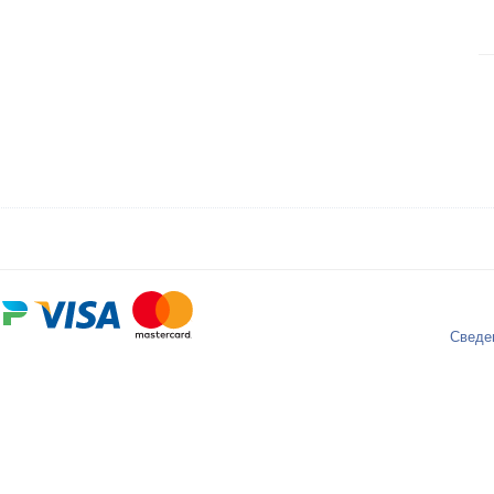
Сведе