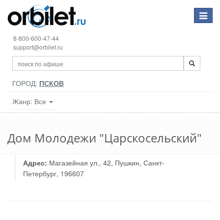
Toggle
navigat
8-800-600-47-44
support@orbilet.ru
ГОРОД:
ПСКОВ
Жанр: Все
Дом Молодежи "Царскосельский"
Адрес:
Магазейная ул., 42, Пушкин, Санкт-
Петербург, 196607