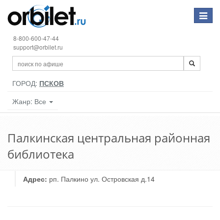
Toggle
navigat
8-800-600-47-44
support@orbilet.ru
ГОРОД:
ПСКОВ
Жанр: Все
Палкинская центральная районная
библиотека
Адрес:
рп. Палкино ул. Островская д.14