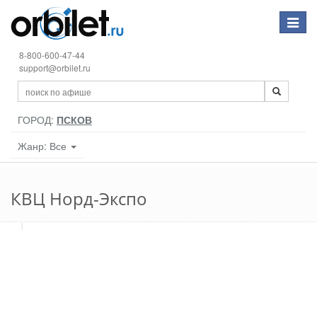
Toggle
navigat
8-800-600-47-44
support@orbilet.ru
ГОРОД:
ПСКОВ
Жанр: Все
КВЦ Норд-Экспо