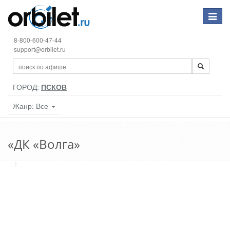
Toggle
navigat
8-800-600-47-44
support@orbilet.ru
ГОРОД:
ПСКОВ
Жанр: Все
«ДК «Волга»