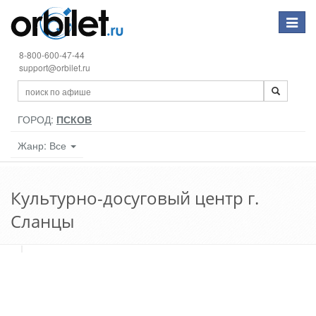
Toggle
navigat
8-800-600-47-44
support@orbilet.ru
ГОРОД:
ПСКОВ
Жанр: Все
Культурно-досуговый центр г.
Сланцы