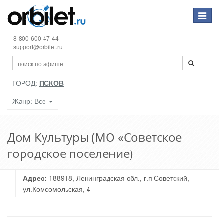
Toggle
navigat
8-800-600-47-44
support@orbilet.ru
ГОРОД:
ПСКОВ
Жанр: Все
Дом Культуры (МО «Советское
городское поселение)
Адрес:
188918, Ленинградская обл., г.п.Советский,
ул.Комсомольская, 4