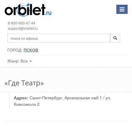
Toggle
navigat
8-800-600-47-44
support@orbilet.ru
ГОРОД:
ПСКОВ
Жанр: Все
«Где Театр»
Адрес:
Санкт-Петербург, Арсенальная наб 1 / ул.
Комсомола 2