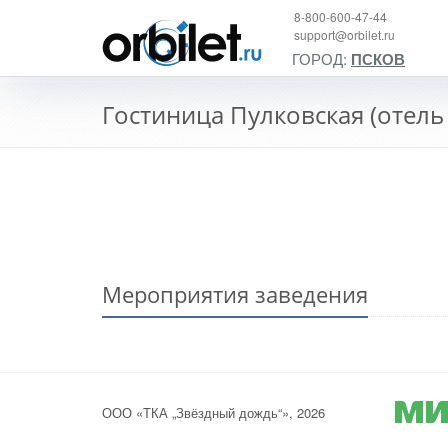
8-800-600-47-44
support@orbilet.ru
ГОРОД:
ПСКОВ
Гостиница Пулковская (отель
Мероприятия заведения
ООО «ТКА „Звёздный дождь“», 2026