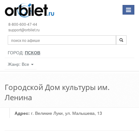
Toggle
navigat
8-800-600-47-44
support@orbilet.ru
ГОРОД:
ПСКОВ
Жанр: Все
Городской Дом культуры им.
Ленина
Адрес:
г. Великие Луки, ул. Малышева, 13