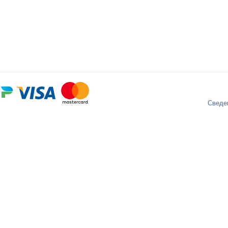
Сведе