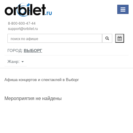
Toggle
navigat
8-800-600-47-44
support@orbilet.ru
ГОРОД:
ВЫБОРГ
Жанр:
Афиша концертов и спектаклей в Выборг
Мероприятия не найдены