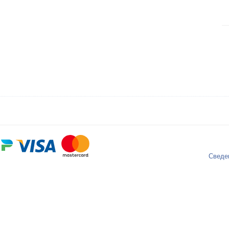
Сведе