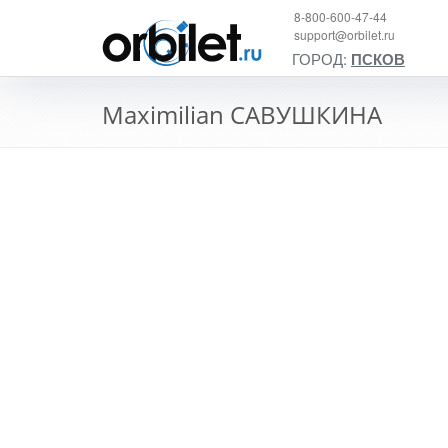
8-800-600-47-44
support@orbilet.ru
ГОРОД:
ПСКОВ
Maximilian САВУШКИНА