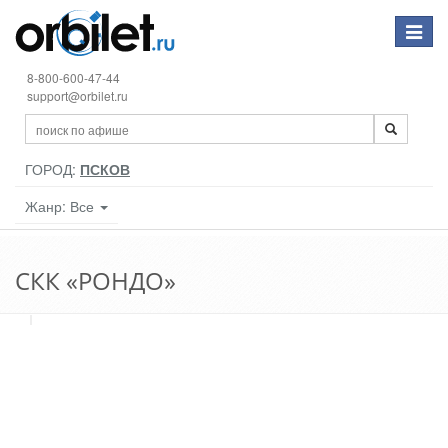
Toggle
navigat
8-800-600-47-44
support@orbilet.ru
ГОРОД:
ПСКОВ
Жанр: Все
СКК «РОНДО»