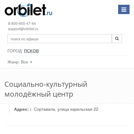
Toggle
navigat
8-800-600-47-44
support@orbilet.ru
ГОРОД:
ПСКОВ
Жанр: Все
Социально-культурный
молодёжный центр
Адрес:
г. Сортавала, улица карельская 22