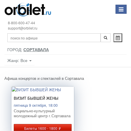
Toggle
navigat
8-800-600-47-44
support@orbilet.ru
ГОРОД:
СОРТАВАЛА
Жанр: Все
Афиша концертов и спектаклей в Сортавала
ВИЗИТ БЫВШЕЙ ЖЕНЫ
пятница 9 октября, 18:00
Социально-культурный
молодежный центр г.Сортавала
Билеты 1600 - 1800
руб.