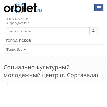
Toggle
navigat
8-800-600-47-44
support@orbilet.ru
ГОРОД:
ПСКОВ
Жанр: Все
Социально-культурный
молодежный центр (г. Сортавала)