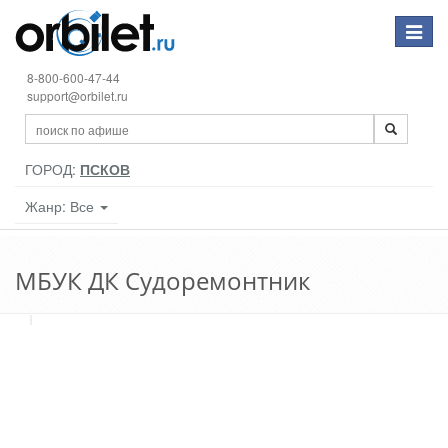
Toggle
navigat
8-800-600-47-44
support@orbilet.ru
ГОРОД:
ПСКОВ
Жанр: Все
МБУК ДК Судоремонтник