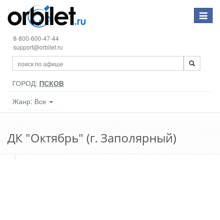
Toggle
navigat
8-800-600-47-44
support@orbilet.ru
ГОРОД:
ПСКОВ
Жанр: Все
ДК "Октябрь" (г. Заполярный)