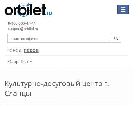
Toggle
navigat
8-800-600-47-44
support@orbilet.ru
ГОРОД:
ПСКОВ
Жанр: Все
Культурно-досуговый центр г.
Сланцы