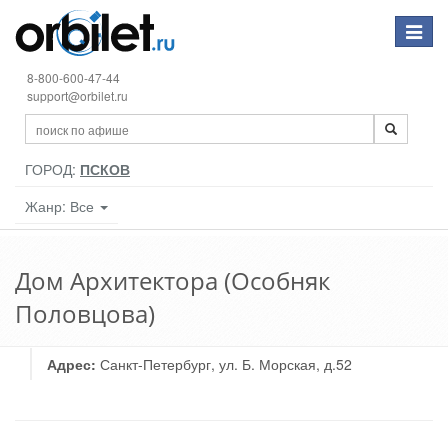
Toggle
navigat
8-800-600-47-44
support@orbilet.ru
ГОРОД:
ПСКОВ
Жанр: Все
Дом Архитектора (Особняк
Половцова)
Адрес:
Санкт-Петербург, ул. Б. Морская, д.52